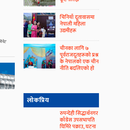
चिनियाँ दूतावासमा
नेपाली महिला
उद्यमीहरू
मिनेट
चीनका लागि ७
पूर्वराजदूतहरूको प्रश्न
के नेपालको एक चीन
नीति बदलिएको हो
लोकप्रिय
रुपन्देही सिद्धार्थनगर
काँग्रेस उपसभापति
घिमिरे पक्राउ, घटना