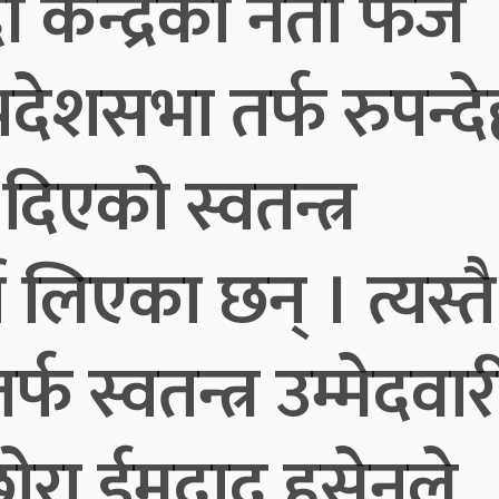
केन्द्रका नेता फैज
रदेशसभा तर्फ रुपन्दे
 दिएको स्वतन्त्र
ा लिएका छन् । त्यस्तै
्फ स्वतन्त्र उम्मेदवार
रा ईमदाद हुसेनले