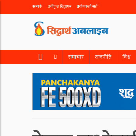
सम्पर्क
वर्गीकृत बिज्ञापन
प्रयोगकर्ता सर्त
समाचार
राजनीति
विश्व