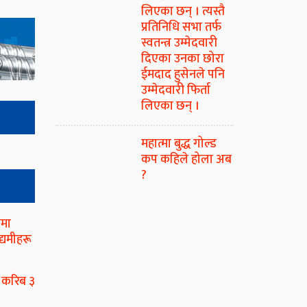
लिएका छन् । त्यस्तै
प्रतिनिधि सभा तर्फ
स्वतन्त्र उम्मेदवारी
दिएका उनका छोरा
ईमदाद हुसेनले पनि
उम्मेदवारी फिर्ता
लिएका छन् ।
महात्मा बुद्ध गोल्ड
कप कहिले होला अब
?
समा
्यमीहरू
 करिब ३