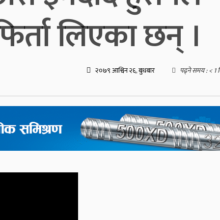
 फिर्ता लिएका छन् ।
२०७९ आश्विन २६, बुधबार
पढ्ने समय :
< 1