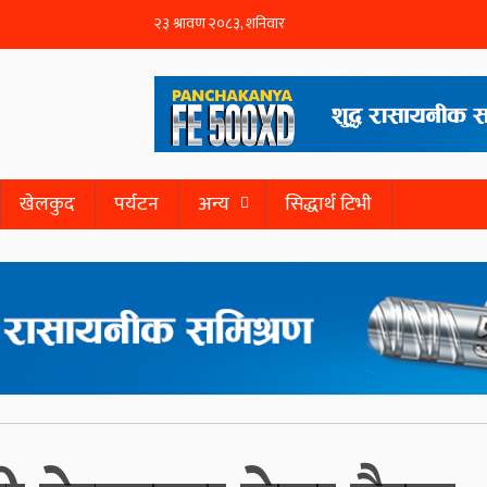
खेलकुद
पर्यटन
अन्य
सिद्धार्थ टिभी