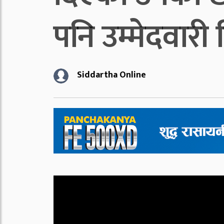
पनि उम्मेदवारी
Siddartha Online