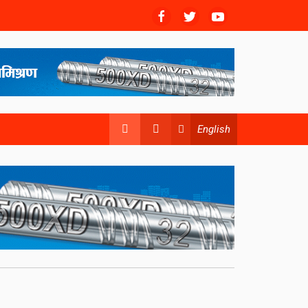
English