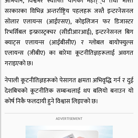
अभियान, विश्वभर स्थापित योगको महत््व तथा भारत
सरकारका विभिन्न अन्तर्राष्ट्रिय पहलहरू जस्तै इन्टरनेसनल
सोलार एलायन्स (आईएसए), कोइलिजन फर डिजास्टर
रिभर्सिबल इन्फ्रास्ट्रक्चर (सीडीआरआई), इन्टरनेसनल बिग
क्याट्स एलायन्स (आईबीसीए) र ग्लोबल बायोफ्युल्स
एलायन्स (जीबीए) का बारेमा कूटनीतिज्ञहरूलाई अवगत
गराइएको छ।
नेपाली कूटनीतिज्ञहरूको पेसागत क्षमता अभिवृद्धि गर्न र दुई
देशबिचको कूटनीतिक सम्बन्धलाई थप बलियो बनाउन यो
कोर्ष निकै फलदायी हुने विश्वास लिइएको छ।