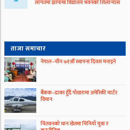
लागतमा झापामा विद्यालय भवनको शिलान्यास
ताजा समाचार
नेपाल–चीन ७१औं स्थापना दिवस मनाइने
बैंकक–ढाका हुँदै पोखरामा अमेरिकी चार्टर
विमान
चितवनको धान खेतमा चिनियाँ युवा र