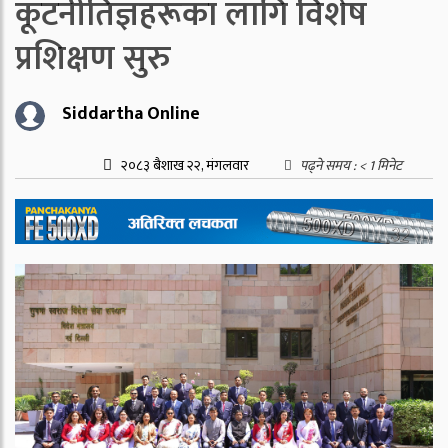
कूटनीतिज्ञहरूका लागि विशेष
प्रशिक्षण सुरु
Siddartha Online
२०८३ बैशाख २२, मंगलवार
पढ्ने समय :
< 1
मिनेट