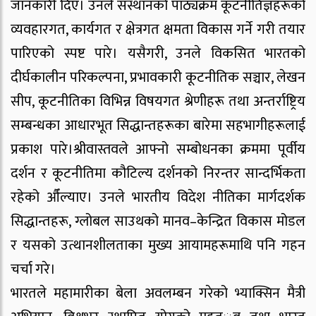
जानकारी दिए। उनले संस्थानको पाठ्यक्रम कूटनीतिज्ञहरूको
व्यवहारगत, कार्यगत र क्षेत्रगत क्षमता विकास गर्ने गरी तयार
पारिएको स्पष्ट पारे। यसैगरी, उनले विकसित भारतको
दीर्घकालीन परिकल्पना, प्रभावकारी कूटनीतिक सञ्चार, लेखन
सीप, कूटनीतिका विभिन्न विषयगत श्रेणीहरू तथा अन्तर्राष्ट्रिय
सम्बन्धका आधारभूत सिद्धान्तहरूका बारेमा सहभागीहरूलाई
प्रकाश पारे।श्रीवास्तवले आफ्नो सम्बोधनका क्रममा पूर्वीय
दर्शन र कूटनीतिमा कौटिल्य दर्शनको निरन्तर सान्दर्भिकता
रहेको औँल्याए। उनले भारतीय विदेश नीतिका मार्गदर्शक
सिद्धान्तहरू, ग्लोबल साउथको मानव–केन्द्रित विकास मोडल
र यसको उत्थानशीलताका मुख्य आयामहरूमाथि पनि गहन
चर्चा गरे।
भारतले महामारीका बेला अवलम्बन गरेको भ्याक्सिन मैत्री