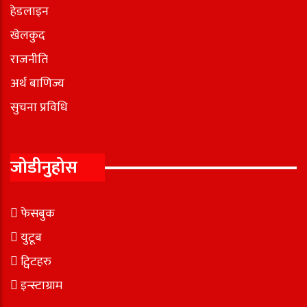
हेडलाइन
खेलकुद
राजनीति
अर्थ बाणिज्य
सुचना प्रविधि
जोडीनुहोस
फेसबुक
युटूब
ट्विटहरु
इन्स्टाग्राम