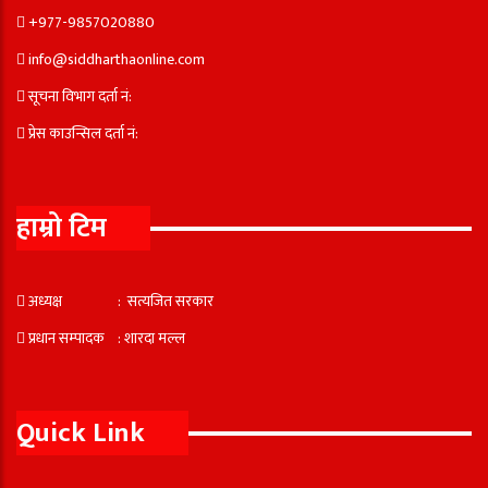
+977-9857020880
info@siddharthaonline.com
सूचना विभाग दर्ता नं:
प्रेस काउन्सिल दर्ता नं:
हाम्रो टिम
अध्यक्ष : सत्यजित सरकार
प्रधान सम्पादक : शारदा मल्ल
Quick Link