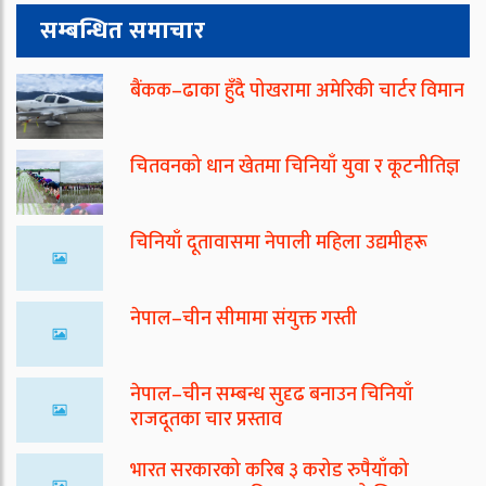
सम्बन्धित समाचार
बैंकक–ढाका हुँदै पोखरामा अमेरिकी चार्टर विमान
चितवनको धान खेतमा चिनियाँ युवा र कूटनीतिज्ञ
चिनियाँ दूतावासमा नेपाली महिला उद्यमीहरू
नेपाल–चीन सीमामा संयुक्त गस्ती
नेपाल–चीन सम्बन्ध सुदृढ बनाउन चिनियाँ
राजदूतका चार प्रस्ताव
भारत सरकारको करिब ३ करोड रुपैयाँको