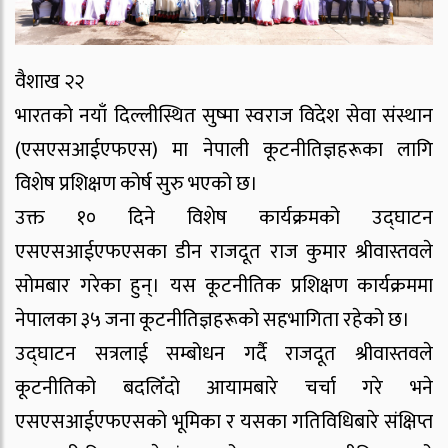
वैशाख २२
भारतको नयाँ दिल्लीस्थित सुष्मा स्वराज विदेश सेवा संस्थान
(एसएसआईएफएस) मा नेपाली कूटनीतिज्ञहरूका लागि
विशेष प्रशिक्षण कोर्ष सुरु भएको छ।
उक्त १० दिने विशेष कार्यक्रमको उद्घाटन
एसएसआईएफएसका डीन राजदूत राज कुमार श्रीवास्तवले
सोमबार गरेका हुन्। यस कूटनीतिक प्रशिक्षण कार्यक्रममा
नेपालका ३५ जना कूटनीतिज्ञहरूको सहभागिता रहेको छ।
उद्घाटन सत्रलाई सम्बोधन गर्दै राजदूत श्रीवास्तवले
कूटनीतिको बदलिँदो आयामबारे चर्चा गरे भने
एसएसआईएफएसको भूमिका र यसका गतिविधिबारे संक्षिप्त